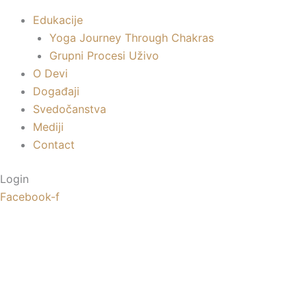
Edukacije
Yoga Journey Through Chakras
Grupni Procesi Uživo
O Devi
Događaji
Svedočanstva
Mediji
Contact
Login
Facebook-f