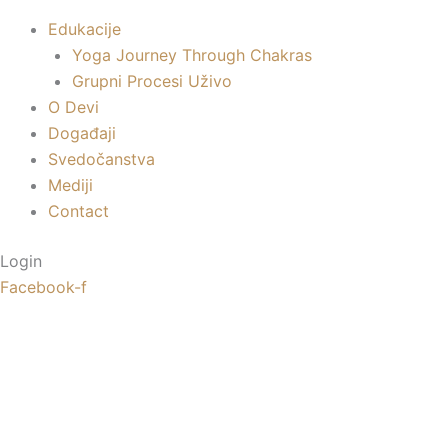
Edukacije
Yoga Journey Through Chakras
Grupni Procesi Uživo
O Devi
Događaji
Svedočanstva
Mediji
Contact
Login
Facebook-f