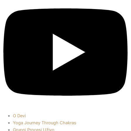
O Devi
Yoga Journey Through Chakras
Grupni Procesi Uživo