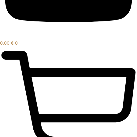
0.00
€
0