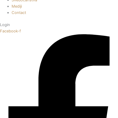
Mediji
Contact
Login
Facebook-f