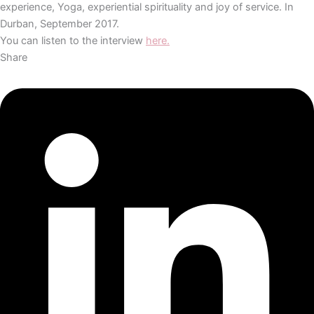
experience, Yoga, experiential spirituality and joy of service. In
Durban, September 2017.
You can listen to the interview
here.
Share