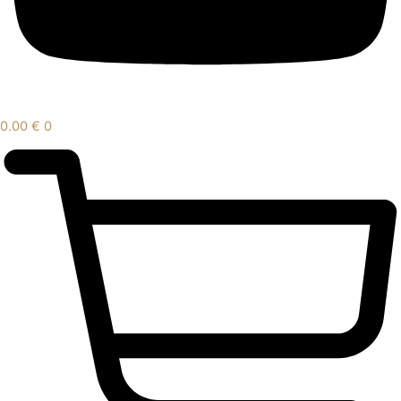
0.00
€
0