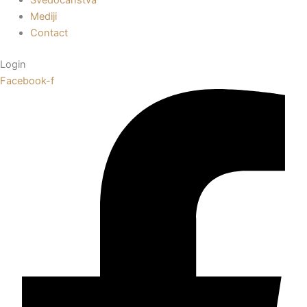
Mediji
Contact
Login
Facebook-f