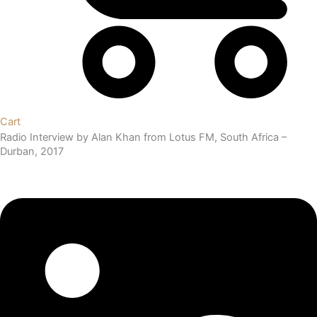
Cart
Radio Interview by Alan Khan from Lotus FM, South Africa –
Durban, 2017