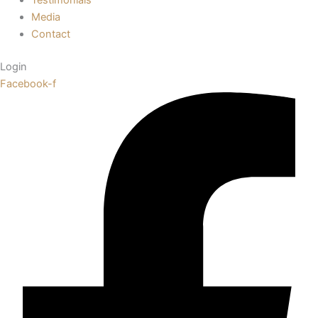
Media
Contact
Login
Facebook-f