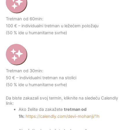
Tretman od 60min:
100 € – individualni tretman u ležećem položaju
(50 % ide u humanitarne svrhe)
Tretman od 30min:
50 € – individualni tretman na stolici
(50 % ide u humanitarne svrhe)
Da biste zakazali svoj termin, kliknite na sledeću Calendly
link:
Ako želite da zakažete
tretman od
1h:
https://calendly.com/devi-mohanji/1h