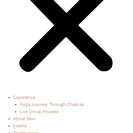
Experience
Yoga Journey Through Chakras
Live Group Process
About Devi
Events
Testimonials