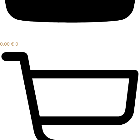
0.00
€
0