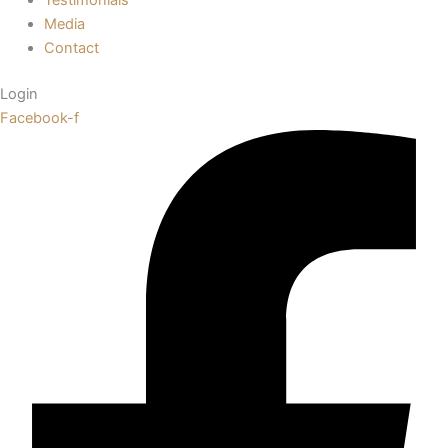
Media
Contact
Login
Facebook-f