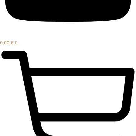
0.00
€
0