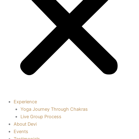
Experience
Yoga Journey Through Chakras
Live Group Process
About Devi
Events
Testimonials